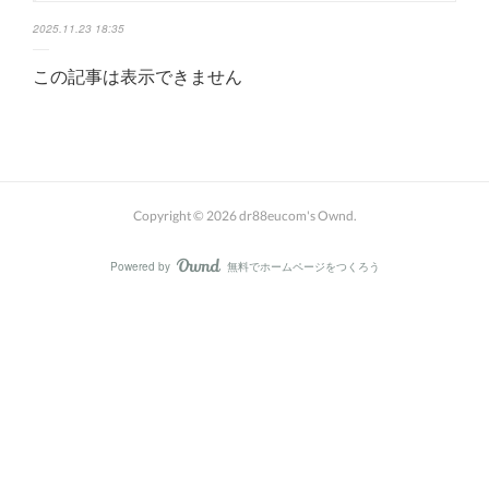
2025.11.23 18:35
この記事は表示できません
Copyright ©
2026
dr88eucom's Ownd
.
Powered by
無料でホームページをつくろう
AmebaOwnd
フォロー