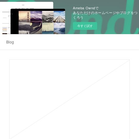
Ameba Owndで
あなただけのホームページやブログをつ
くろう
今すぐ試す
Blog